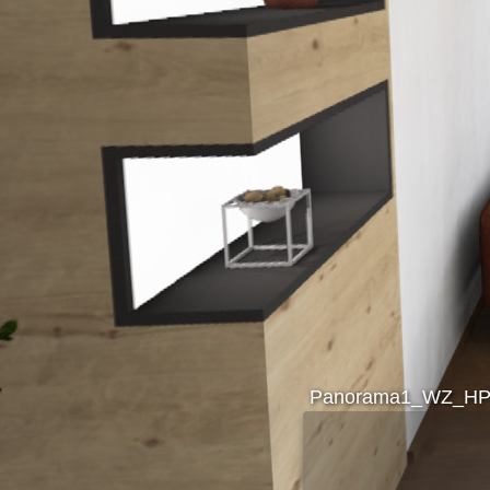
Panorama1_WZ_H