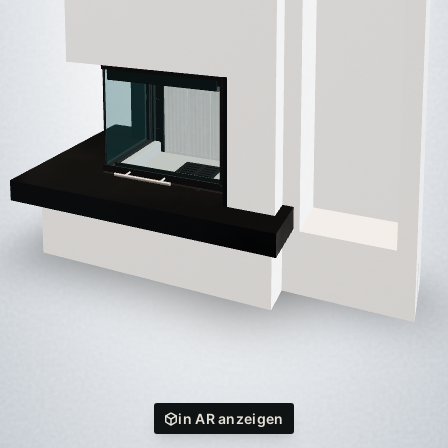
in AR anzeigen