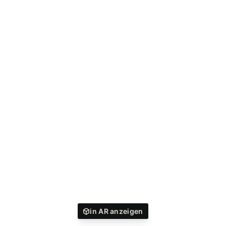
in AR anzeigen