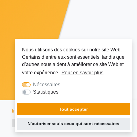
Nous utilisons des cookies sur notre site Web.
Certains d’entre eux sont essentiels, tandis que
d’autres nous aident à améliorer ce site Web et
votre expérience.
Pour en savoir plus
Nécessaires
Statistiques
Node Linux CloudNode2
Tout accepter
Informations légales
|
Protection des données
N’autoriser seuls ceux qui sont nécessaires