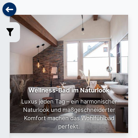
Wellness-Bad im Naturlook
Luxus jeden Tag – ein harmonischer
Naturlook und maßgeschneiderter
Komfort machen das Wohlfühlbad
perfekt.