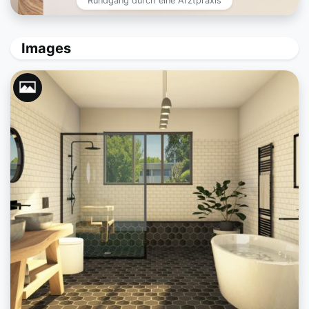
Rundgang durch eine Arztpraxis
Images