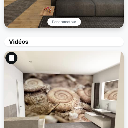
Panoramatour
Vidéos